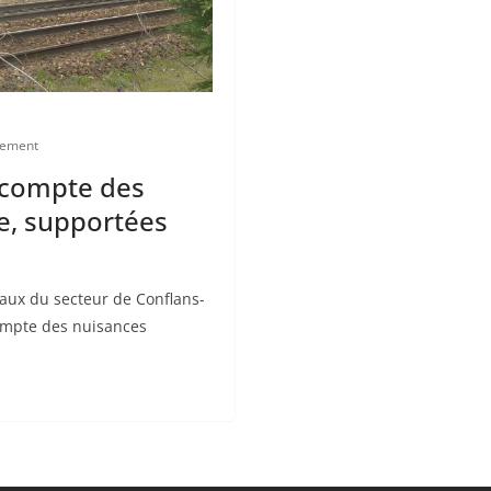
nement
 compte des
re, supportées
aux du secteur de Conflans-
ompte des nuisances