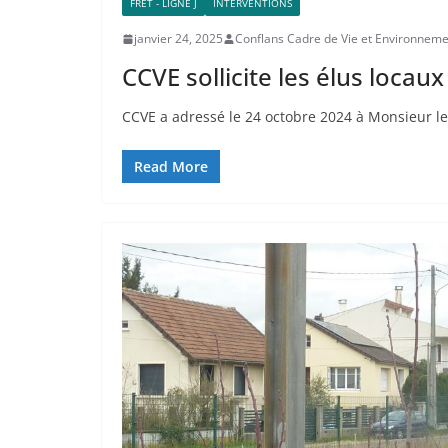
FRET - LIGNE J
INTERVENTIONS
janvier 24, 2025
Conflans Cadre de Vie et Environnem
CCVE sollicite les élus locau
CCVE a adressé le 24 octobre 2024 à Monsieur le
Read More