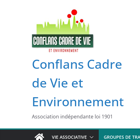
Passer
au
contenu
Conflans Cadre
de Vie et
Environnement
Association indépendante loi 1901
VIE ASSOCIATIVE
GROUPES DE TRA