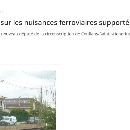
ent
x sur les nuisances ferroviaires supporté
 nouveau député de la circonscription de Conflans-Sainte-Honorine