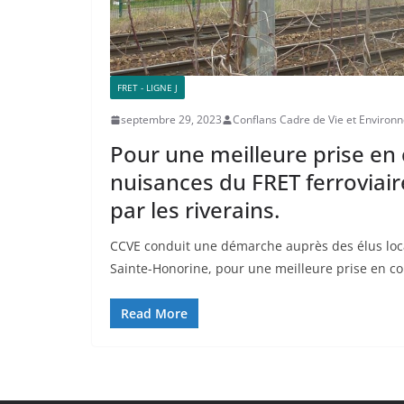
FRET - LIGNE J
septembre 29, 2023
Conflans Cadre de Vie et Environ
Pour une meilleure prise en
nuisances du FRET ferroviai
par les riverains.
CCVE conduit une démarche auprès des élus loc
Sainte-Honorine, pour une meilleure prise en c
Read More