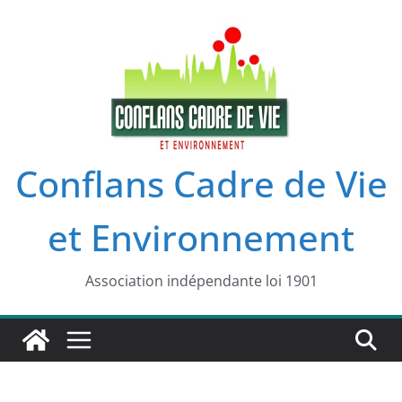
Passer
au
contenu
Conflans Cadre de Vie
et Environnement
Association indépendante loi 1901