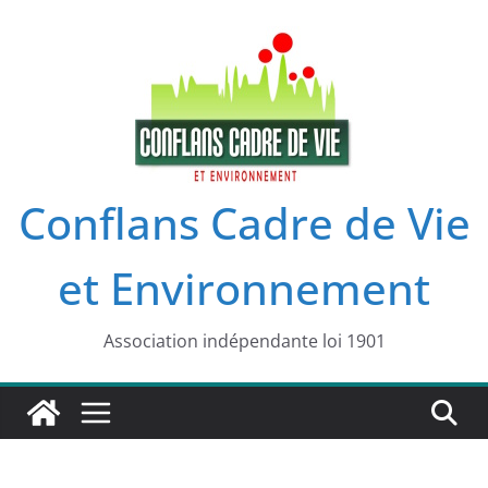
Passer
au
contenu
Conflans Cadre de Vie
et Environnement
Association indépendante loi 1901