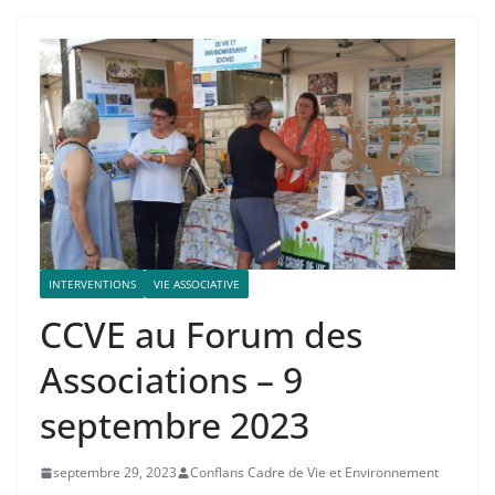
INTERVENTIONS
VIE ASSOCIATIVE
CCVE au Forum des
Associations – 9
septembre 2023
septembre 29, 2023
Conflans Cadre de Vie et Environnement