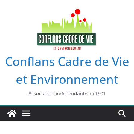
Passer
au
contenu
Conflans Cadre de Vie
et Environnement
Association indépendante loi 1901