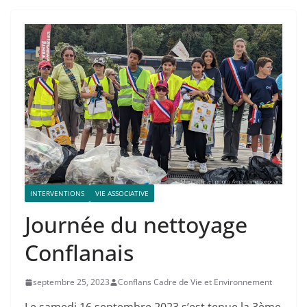
INTERVENTIONS
VIE ASSOCIATIVE
Journée du nettoyage
Conflanais
septembre 25, 2023
Conflans Cadre de Vie et Environnement