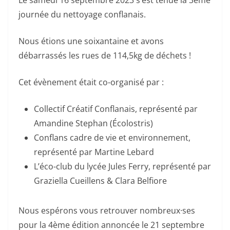
Le samedi 16 septembre 2023 s’est tenue la 3ème
journée du nettoyage conflanais.
Nous étions une soixantaine et avons
débarrassés les rues de 114,5kg de déchets !
Cet évènement était co-organisé par :
Collectif Créatif Conflanais, représenté par
Amandine Stephan (Écolostris)
Conflans cadre de vie et environnement,
représenté par Martine Lebard
L’éco-club du lycée Jules Ferry, représenté par
Graziella Cueillens & Clara Belfiore
Nous espérons vous retrouver nombreux·ses
pour la 4ème édition annoncée le 21 septembre