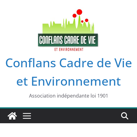
Passer
au
contenu
Conflans Cadre de Vie
et Environnement
Association indépendante loi 1901