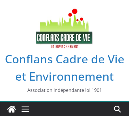
Passer
au
contenu
Conflans Cadre de Vie
et Environnement
Association indépendante loi 1901