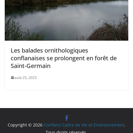
Les balades ornithologiques
conflanaises se prolongent en forêt de
Saint-Germain
août 25, 2025
Copyright © 2026
Conflans Cadre de Vie et Environnement
.
Tous droits réservés.