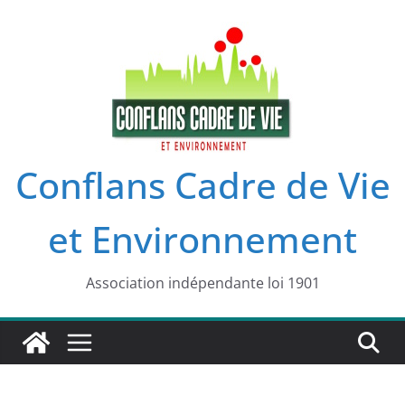
Passer
au
contenu
Conflans Cadre de Vie
et Environnement
Association indépendante loi 1901