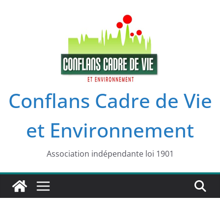
Passer
au
contenu
Conflans Cadre de Vie
et Environnement
Association indépendante loi 1901